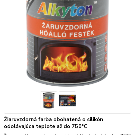
Žiaruvzdorná farba obohatená o silikón
odolávajúca teplote až do 750°C