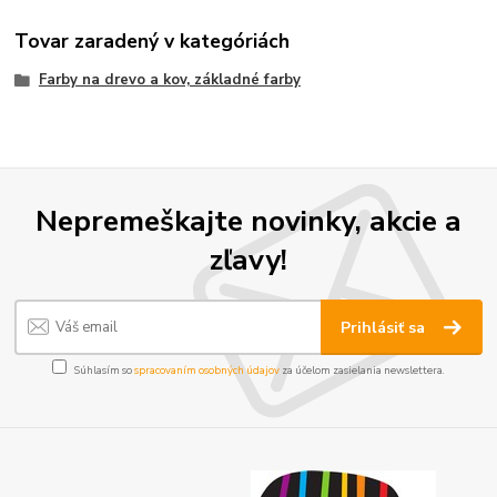
Tovar zaradený v kategóriách
Farby na drevo a kov, základné farby
Nepremeškajte novinky, akcie a
zľavy!
Prihlásiť sa
Súhlasím so
spracovaním osobných údajov
za účelom zasielania newslettera.