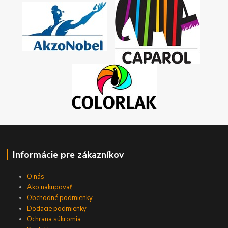
Informácie pre zákazníkov
O nás
Ako nakupovať
Obchodné podmienky
Dodacie podmienky
Ochrana súkromia