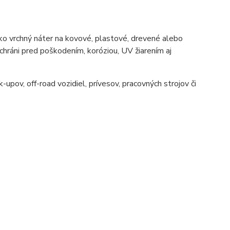
 vrchný náter na kovové, plastové, drevené alebo
chráni pred poškodením, koróziou, UV žiarením aj
-upov, off-road vozidiel, prívesov, pracovných strojov či