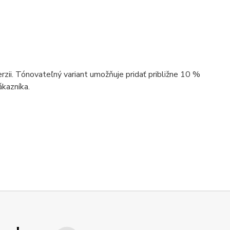
zii. Tónovateľný variant umožňuje pridať približne 10 %
ákazníka.