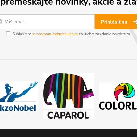
premeškajte novinky, akcie a zľa
Prihlásiť sa
Súhlasím so
spracovaním osobných údajov
za účelom zasielania newslettera.