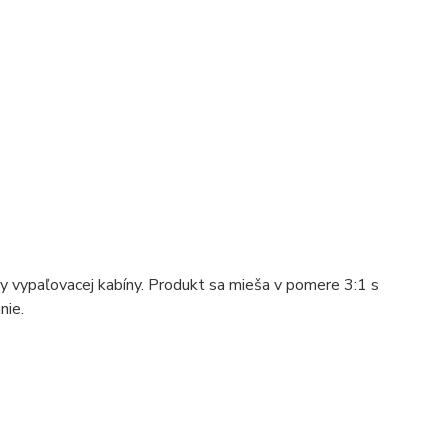
 vypaľovacej kabíny. Produkt sa mieša v pomere 3:1 s
nie.