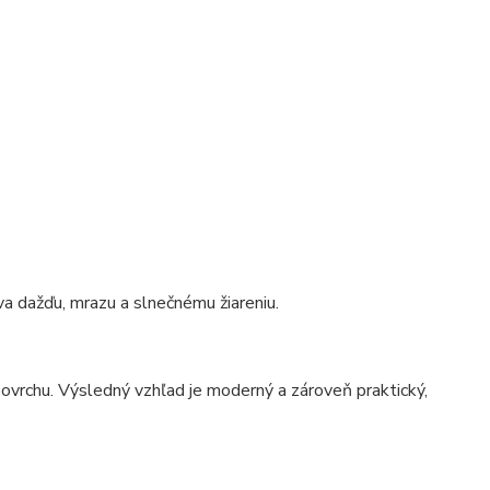
va dažďu, mrazu a slnečnému žiareniu.
vrchu. Výsledný vzhľad je moderný a zároveň praktický,