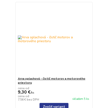
Arva oplachová - čistič motorov a motorového
priestoru
cena od
9,30 €
/
ks
cena od
skladom 5 ks
7,56 €
bez DPH
Zvoliť variant