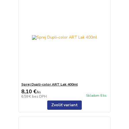
Sprej Dupli-color ART Lak 400ml
8,10 €
/
ks
Skladom 8 ks
6,59 €
bez DPH
Zvoliť variant