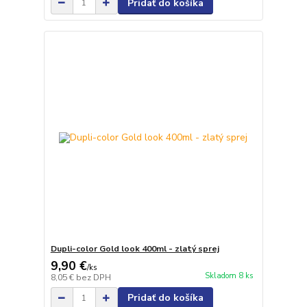
Pridať do košíka
Dupli-color Gold look 400ml - zlatý sprej
9,90 €
/
ks
Skladom 8 ks
8,05 €
bez DPH
Pridať do košíka