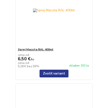
Sprej Macota RAL 400ml
cena od
6,50 €
/
ks
cena od
skladom 302 ks
5,28 €
bez DPH
Zvoliť variant