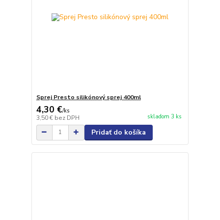
Sprej Presto silikónový sprej 400ml
4,30 €
/
ks
skladom 3 ks
3,50 €
bez DPH
Pridať do košíka