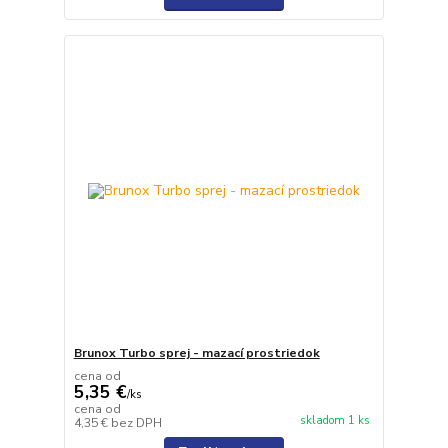
Brunox Turbo sprej - mazací prostriedok
cena od
5,35 €
/
ks
cena od
skladom 1 ks
4,35 €
bez DPH