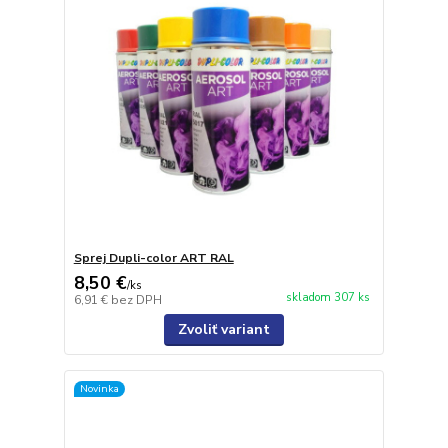
Sprej Dupli-color ART RAL
8,50 €
/
ks
skladom 307 ks
6,91 €
bez DPH
Zvoliť variant
Novinka