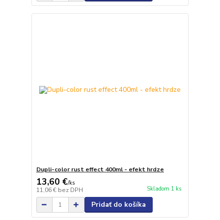
Dupli-color rust effect 400ml - efekt hrdze
13,60 €
/
ks
Skladom 1 ks
11,06 €
bez DPH
Pridať do košíka