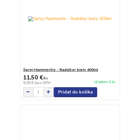
Sprej Hammerite - Radiátor biely 400ml
11,50 €
/
ks
skladom 6 ks
9,35 €
bez DPH
Pridať do košíka