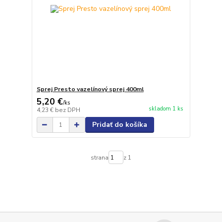
Sprej Presto vazelínový sprej 400ml
5,20 €
/
ks
skladom 1 ks
4,23 €
bez DPH
Pridať do košíka
strana
z 1