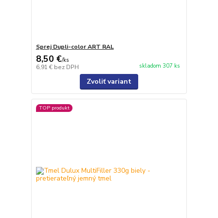
Sprej Dupli-color ART RAL
8,50 €
/
ks
skladom 307 ks
6,91 €
bez DPH
Zvoliť variant
TOP produkt