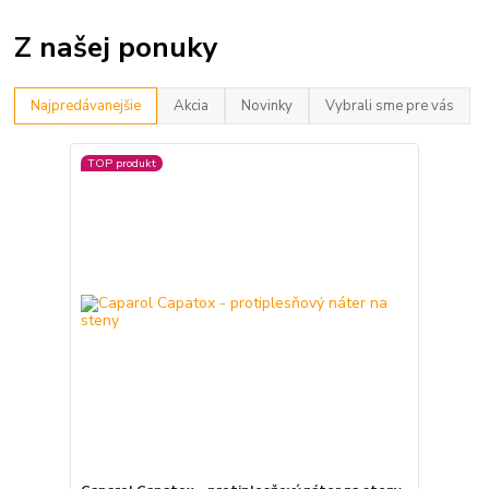
Z našej ponuky
Najpredávanejšie
Akcia
Novinky
Vybrali sme pre vás
TOP produkt