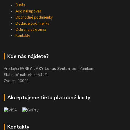
O nás
Ako nakupovať
Obchodné podmienky
Dodacie podmienky
Ochrana súkromia
Kontakty
Kde nás nájdete?
Predajňa
FARBY-LAKY Lonas Zvolen
, pod Zámkom
Slatinské nábrežie 9542/1
Zvolen, 96001
Akceptujeme tieto platobné karty
Kontakty