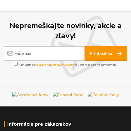
Nepremeškajte novinky, akcie a
zľavy!
Prihlásiť sa
Súhlasím so
spracovaním osobných údajov
za účelom zasielania newslettera.
Informácie pre zákazníkov