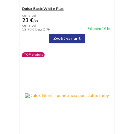
Dulux Basic White Plus
cena od
23 €
/
ks
cena od
Skladom 10 ks
18,70 €
bez DPH
Zvoliť variant
TOP produkt