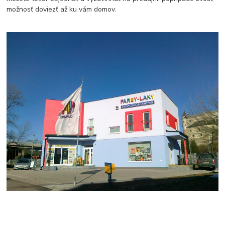
možnosť doviezť až ku vám domov.