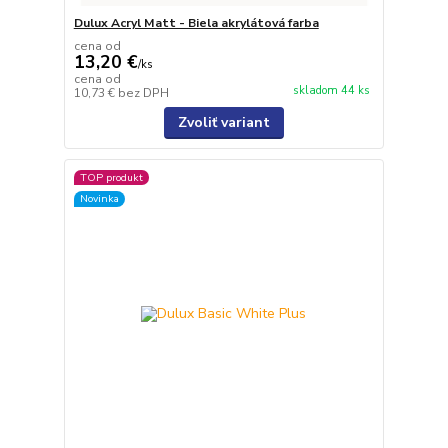
Dulux Acryl Matt - Biela akrylátová farba
cena od
13,20 €
/
ks
cena od
skladom 44 ks
10,73 €
bez DPH
Zvoliť variant
TOP produkt
Novinka