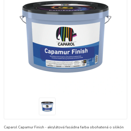
Caparol Capamur Finish - akrylátová fasádna farba obohatená o silikón