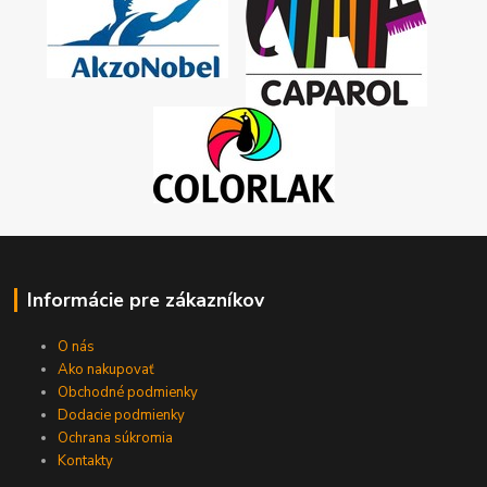
Informácie pre zákazníkov
O nás
Ako nakupovať
Obchodné podmienky
Dodacie podmienky
Ochrana súkromia
Kontakty