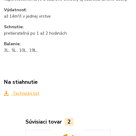
Výdatnosť:
až 14m²/l v jednej vrstve
Schnutie:
pretierateľná po 1 až 2 hodinách
Balenie:
3L., 5L., 10L., 19L.,
Na stiahnutie
Technický list
Súvisiaci tovar
2