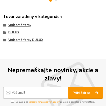
Tovar zaradený v kategóriách
Vnútorné farby
DULUX
Vnútorné farby DULUX
Nepremeškajte novinky, akcie a
zľavy!
Prihlásiť sa
Súhlasím so
spracovaním osobných údajov
za účelom zasielania newslettera.