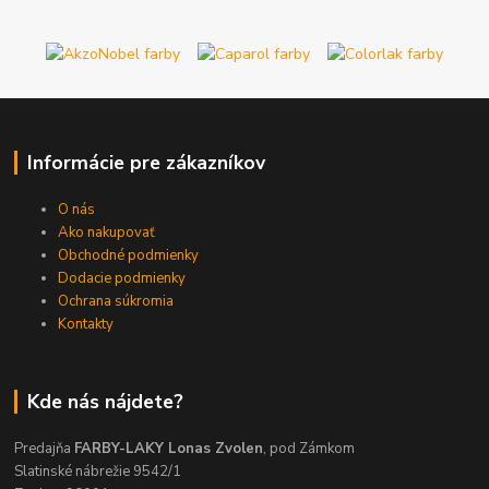
Informácie pre zákazníkov
O nás
Ako nakupovať
Obchodné podmienky
Dodacie podmienky
Ochrana súkromia
Kontakty
Kde nás nájdete?
Predajňa
FARBY-LAKY Lonas Zvolen
, pod Zámkom
Slatinské nábrežie 9542/1