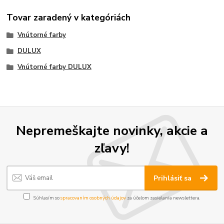
Tovar zaradený v kategóriách
Vnútorné farby
DULUX
Vnútorné farby DULUX
Nepremeškajte novinky, akcie a
zľavy!
Prihlásiť sa
Súhlasím so
spracovaním osobných údajov
za účelom zasielania newslettera.