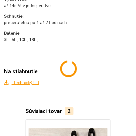
až 14m²/l v jednej vrstve
Schnutie:
pretierateľná po 1 až 2 hodinách
Balenie:
3L., 5L., 10L., 19L.,
Na stiahnutie
Technický list
Súvisiaci tovar
2