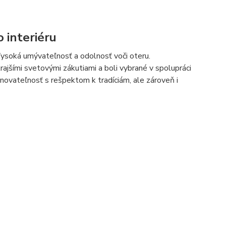
 interiéru
 Vysoká umývateľnosť a odolnosť voči oteru.
krajšími svetovými zákutiami a boli vybrané v spolupráci
inovateľnosť s rešpektom k tradíciám, ale zároveň i