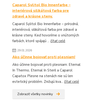
Caparol Sylitol Bio Innenfarbe –
interiérová silikátová farba pre
zdravé a krásne steny.
Caparol Sylitol Bio Innenfarbe – prírodná,
interiérová, silikátová farba pre zdravé a
krásne steny. Keď hovoríme o vnútorných
farbách, ktoré spájajú ...
čítať celé
29.01.2026
Ako účinne bojovať proti plesniam!
Ako účinne bojovať proti plesniam: Eternal
In Thermo, Eternal In Steril a Caparol
Capatox Plesne na stenách nie sú len
estetický problém. Znižujú kva...
čítať celé
Zobraziť všetky novinky