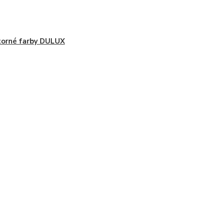
orné farby DULUX