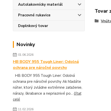
Autolakovnícky materiál
Tovar 
Pracovné rukavice
Vnúto
Doplnkový tovar
Novinky
01.06.2026
HB BODY 955 Tough Liner: Odolná
ochrana pre náročné povrchy
HB BODY 955 Tough Liner: Odolná
ochrana pre náročné povrchy Ak hľadáte
náter, ktorý zvládne extrémne zaťaženie,
nárazy, škrabance a nepriaznivé po...
čítať
celé
11.02.2026