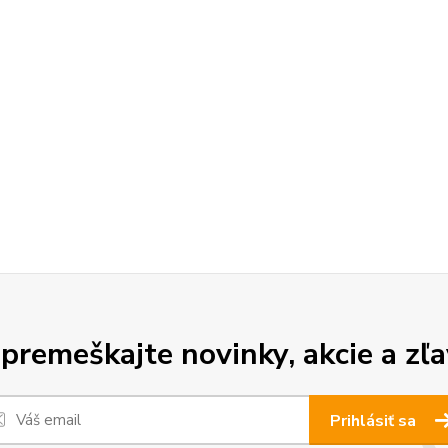
premeškajte novinky, akcie a zľa
Prihlásiť sa