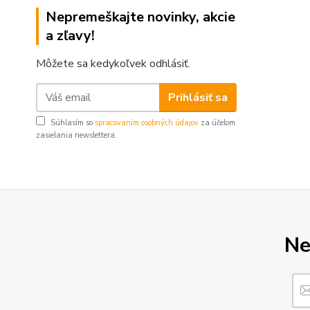
Nepremeškajte novinky, akcie
a zľavy!
Môžete sa kedykoľvek odhlásiť.
Prihlásiť sa
Súhlasím so
spracovaním osobných údajov
za účelom
zasielania newslettera.
Ne