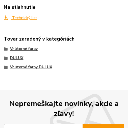
Na stiahnutie
Technický list
Tovar zaradený v kategóriách
Vnútorné farby
DULUX
Vnútorné farby DULUX
Nepremeškajte novinky, akcie a
zľavy!