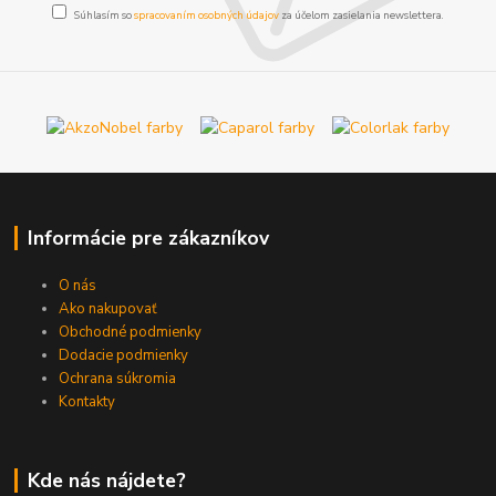
Súhlasím so
spracovaním osobných údajov
za účelom zasielania newslettera.
Informácie pre zákazníkov
O nás
Ako nakupovať
Obchodné podmienky
Dodacie podmienky
Ochrana súkromia
Kontakty
Kde nás nájdete?