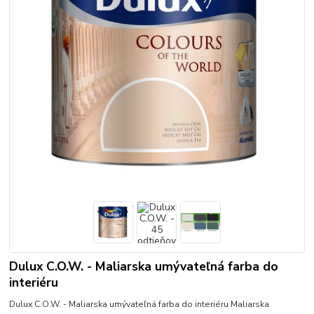
Dulux C.O.W. - Maliarska umývateľná farba do
interiéru
Dulux C.O.W. - Maliarska umývateľná farba do interiéru Maliarska