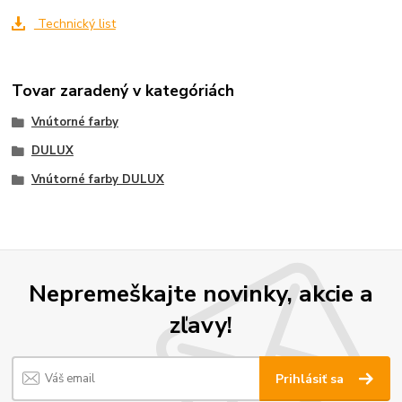
Technický list
Tovar zaradený v kategóriách
Vnútorné farby
DULUX
Vnútorné farby DULUX
Nepremeškajte novinky, akcie a
zľavy!
Prihlásiť sa