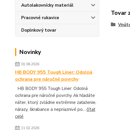
Autolakovnícky materiál
Tovar 
Pracovné rukavice
Vnúto
Doplnkový tovar
Novinky
01.06.2026
HB BODY 955 Tough Liner: Odolná
ochrana pre náročné povrchy
HB BODY 955 Tough Liner: Odolná
ochrana pre náročné povrchy Ak hľadáte
náter, ktorý zvládne extrémne zaťaženie,
nárazy, škrabance a nepriaznivé po...
čítať
celé
11.02.2026