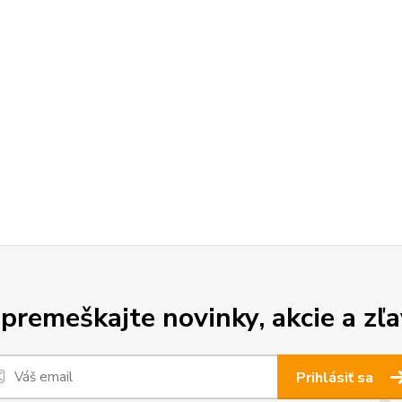
premeškajte novinky, akcie a zľa
Prihlásiť sa