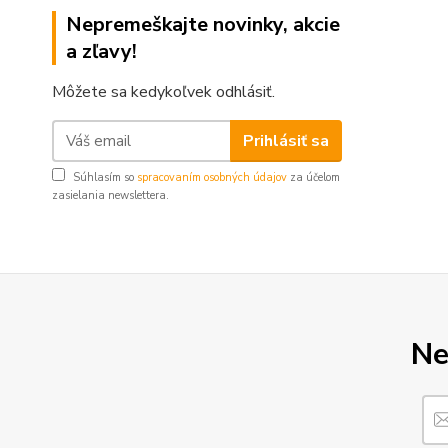
Nepremeškajte novinky, akcie
a zľavy!
Môžete sa kedykoľvek odhlásiť.
Prihlásiť sa
Súhlasím so
spracovaním osobných údajov
za účelom
zasielania newslettera.
Ne