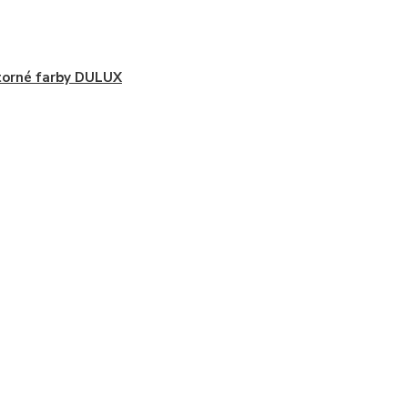
orné farby DULUX