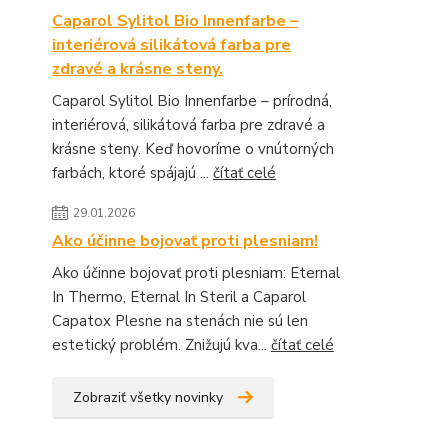
Caparol Sylitol Bio Innenfarbe –
interiérová silikátová farba pre
zdravé a krásne steny.
Caparol Sylitol Bio Innenfarbe – prírodná,
interiérová, silikátová farba pre zdravé a
krásne steny. Keď hovoríme o vnútorných
farbách, ktoré spájajú ...
čítať celé
29.01.2026
Ako účinne bojovať proti plesniam!
Ako účinne bojovať proti plesniam: Eternal
In Thermo, Eternal In Steril a Caparol
Capatox Plesne na stenách nie sú len
estetický problém. Znižujú kva...
čítať celé
Zobraziť všetky novinky