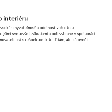
 interiéru
 Vysoká umývateľnosť a odolnosť voči oteru.
krajšími svetovými zákutiami a boli vybrané v spolupráci
inovateľnosť s rešpektom k tradíciám, ale zároveň i