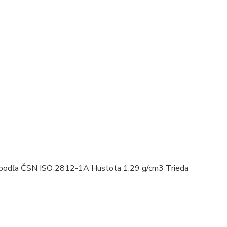
m podľa ČSN ISO 2812-1A Hustota 1,29 g/cm3 Trieda