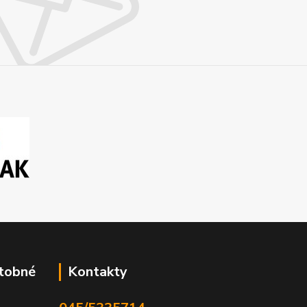
atobné
Kontakty