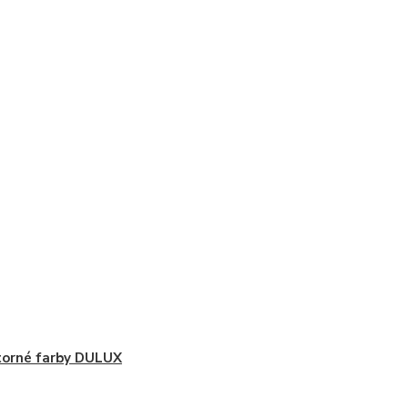
orné farby DULUX