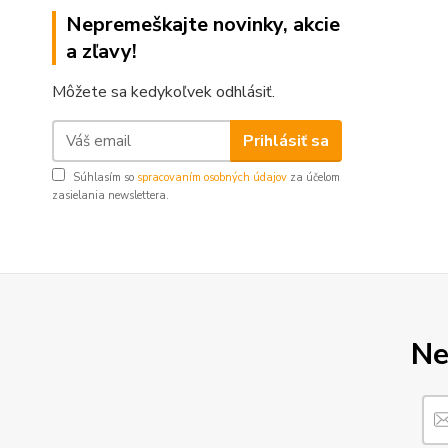
Nepremeškajte novinky, akcie
a zľavy!
Môžete sa kedykoľvek odhlásiť.
Prihlásiť sa
Súhlasím so
spracovaním osobných údajov
za účelom
zasielania newslettera.
Ne