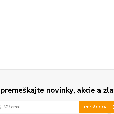
premeškajte novinky, akcie a zľa
Prihlásiť sa