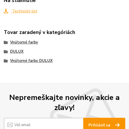
Na stiahnutie
Technický list
Tovar zaradený v kategóriách
Vnútorné farby
DULUX
Vnútorné farby DULUX
Nepremeškajte novinky, akcie a
zľavy!
Prihlásiť sa