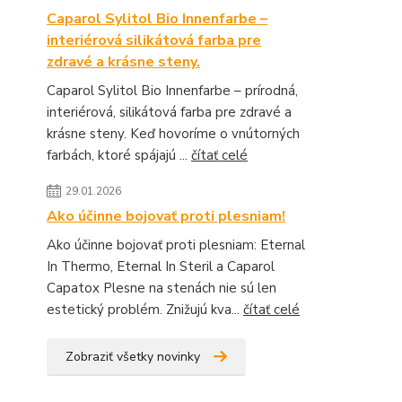
Caparol Sylitol Bio Innenfarbe –
interiérová silikátová farba pre
zdravé a krásne steny.
Caparol Sylitol Bio Innenfarbe – prírodná,
interiérová, silikátová farba pre zdravé a
krásne steny. Keď hovoríme o vnútorných
farbách, ktoré spájajú ...
čítať celé
29.01.2026
Ako účinne bojovať proti plesniam!
Ako účinne bojovať proti plesniam: Eternal
In Thermo, Eternal In Steril a Caparol
Capatox Plesne na stenách nie sú len
estetický problém. Znižujú kva...
čítať celé
Zobraziť všetky novinky