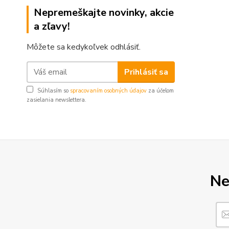
Nepremeškajte novinky, akcie
a zľavy!
Môžete sa kedykoľvek odhlásiť.
Prihlásiť sa
Súhlasím so
spracovaním osobných údajov
za účelom
zasielania newslettera.
Ne