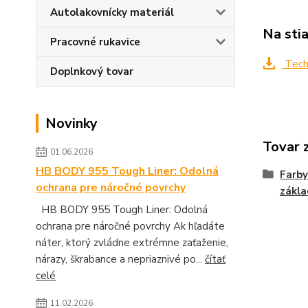
Autolakovnícky materiál
Na sti
Pracovné rukavice
Techn
Doplnkový tovar
Novinky
Tovar 
01.06.2026
HB BODY 955 Tough Liner: Odolná
Farby
ochrana pre náročné povrchy
zákla
HB BODY 955 Tough Liner: Odolná
ochrana pre náročné povrchy Ak hľadáte
náter, ktorý zvládne extrémne zaťaženie,
nárazy, škrabance a nepriaznivé po...
čítať
celé
11.02.2026