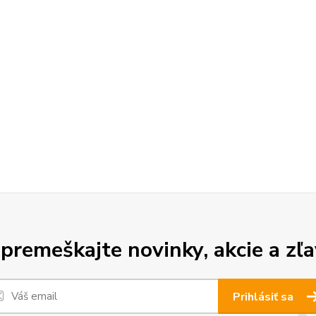
premeškajte novinky, akcie a zľa
Prihlásiť sa