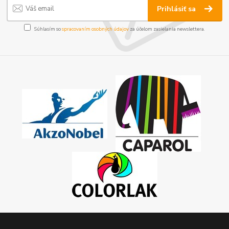
Prihlásiť sa
Súhlasím so
spracovaním osobných údajov
za účelom zasielania newslettera.