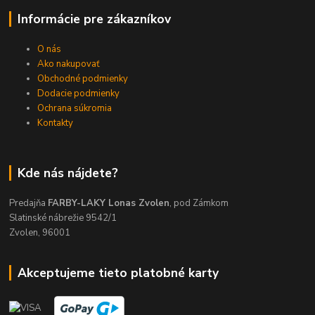
Informácie pre zákazníkov
O nás
Ako nakupovať
Obchodné podmienky
Dodacie podmienky
Ochrana súkromia
Kontakty
Kde nás nájdete?
Predajňa
FARBY-LAKY Lonas Zvolen
, pod Zámkom
Slatinské nábrežie 9542/1
Zvolen, 96001
Akceptujeme tieto platobné karty