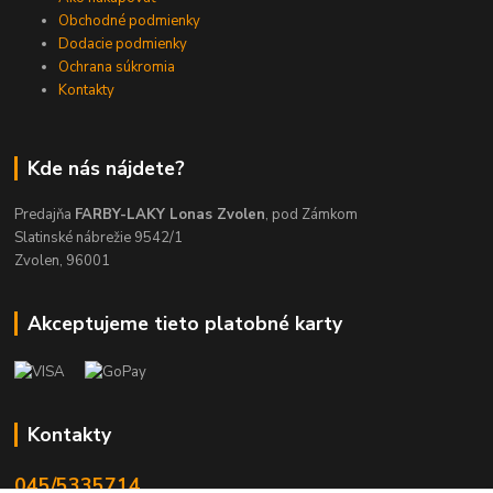
Obchodné podmienky
Dodacie podmienky
Ochrana súkromia
Kontakty
Kde nás nájdete?
Predajňa
FARBY-LAKY Lonas Zvolen
, pod Zámkom
Slatinské nábrežie 9542/1
Zvolen, 96001
Akceptujeme tieto platobné karty
Kontakty
045/5335714