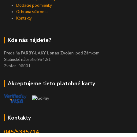
Dodacie podmienky
Ochrana súkromia
Kontakty
Kde nás nájdete?
Predajňa
FARBY-LAKY Lonas Zvolen
, pod Zámkom
Slatinské nábrežie 9542/1
Zvolen, 96001
Akceptujeme tieto platobné karty
Kontakty
045/5335714