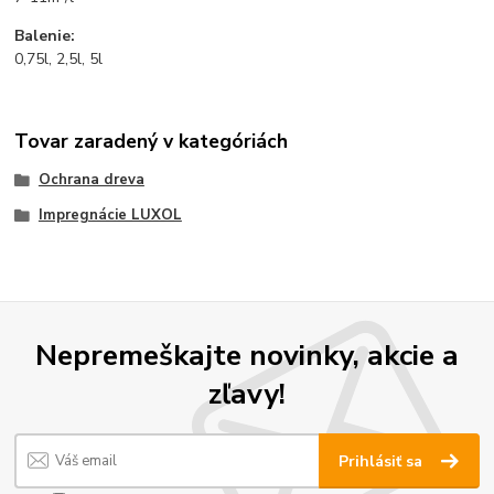
Balenie:
0,75l, 2,5l, 5l
Tovar zaradený v kategóriách
Ochrana dreva
Impregnácie LUXOL
Nepremeškajte novinky, akcie a
zľavy!
Prihlásiť sa