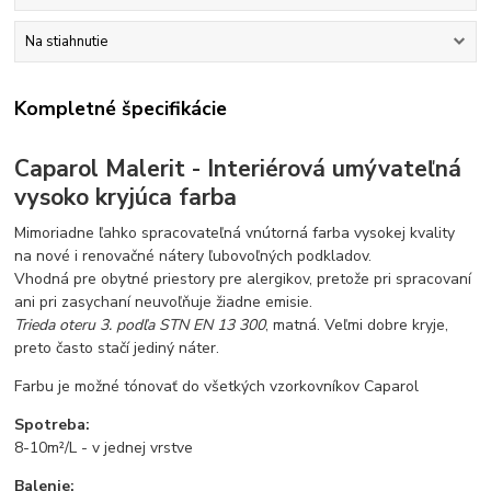
Na stiahnutie
Kompletné špecifikácie
Caparol Malerit - Interiérová umývateľná
vysoko kryjúca farba
Mimoriadne ľahko spracovateľná vnútorná farba vysokej kvality
na nové i renovačné nátery ľubovoľných podkladov.
Vhodná pre obytné priestory pre alergikov, pretože pri spracovaní
ani pri zasychaní neuvoľňuje žiadne emisie.
Trieda oteru 3. podľa STN EN 13 300
, matná. Veľmi dobre kryje,
preto často stačí jediný náter.
Farbu je možné tónovať do všetkých vzorkovníkov Caparol
Spotreba:
8-10m²/L - v jednej vrstve
Balenie: