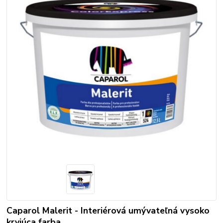
Caparol Malerit - Interiérová umývateľná vysoko
kryjúca farba