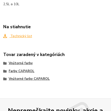
2,5L a 10L
Na stiahnutie
Technický list
Tovar zaradený v kategóriách
Vnútorné farby
Farby CAPAROL
Vnútorné farby CAPAROL
Nepremeškajte novinky, akcie a