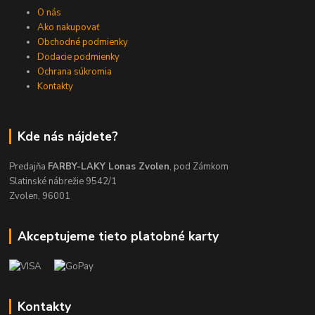
O nás
Ako nakupovať
Obchodné podmienky
Dodacie podmienky
Ochrana súkromia
Kontakty
Kde nás nájdete?
Predajňa
FARBY-LAKY Lonas Zvolen
, pod Zámkom
Slatinské nábrežie 9542/1
Zvolen, 96001
Akceptujeme tieto platobné karty
Kontakty