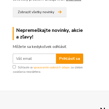
Zobraziť všetky novinky
Nepremeškajte novinky, akcie
a zľavy!
Môžete sa kedykoľvek odhlásiť.
Prihlásiť sa
Súhlasím so
spracovaním osobných údajov
za účelom
zasielania newslettera.