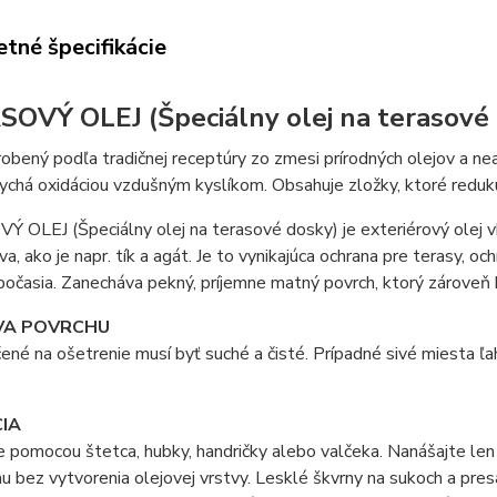
tné špecifikácie
OVÝ OLEJ (Špeciálny olej na terasové
yrobený podľa tradičnej receptúry zo zmesi prírodných olejov a ne
ychá oxidáciou vzdušným kyslíkom. Obsahuje zložky, ktoré reduku
OLEJ (Špeciálny olej na terasové dosky) je exteriérový olej vh
va, ako je napr. tík a agát. Je to vynikajúca ochrana pre terasy, oc
počasia. Zanecháva pekný, príjemne matný povrch, ktorý zároveň 
VA POVRCHU
ené na ošetrenie musí byť suché a čisté. Prípadné sivé miesta 
CIA
 pomocou štetca, hubky, handričky alebo valčeka. Nanášajte len t
u bez vytvorenia olejovej vrstvy. Lesklé škvrny na sukoch a pres