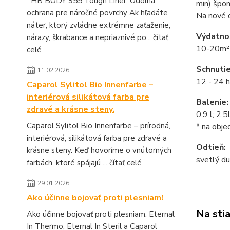
HB BODY 955 Tough Liner: Odolná
min) špon
ochrana pre náročné povrchy Ak hľadáte
Na nové d
náter, ktorý zvládne extrémne zaťaženie,
Výdatno
nárazy, škrabance a nepriaznivé po...
čítať
10-20m² /
celé
Schnutie
11.02.2026
12 - 24 h
Caparol Sylitol Bio Innenfarbe –
interiérová silikátová farba pre
Balenie:
zdravé a krásne steny.
0,9 l; 2,5l
Caparol Sylitol Bio Innenfarbe – prírodná,
* na obje
interiérová, silikátová farba pre zdravé a
Odtieň:
krásne steny. Keď hovoríme o vnútorných
svetlý du
farbách, ktoré spájajú ...
čítať celé
29.01.2026
Ako účinne bojovať proti plesniam!
Na sti
Ako účinne bojovať proti plesniam: Eternal
In Thermo, Eternal In Steril a Caparol