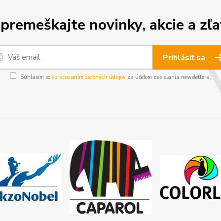
premeškajte novinky, akcie a zľa
Prihlásiť sa
Súhlasím so
spracovaním osobných údajov
za účelom zasielania newslettera.