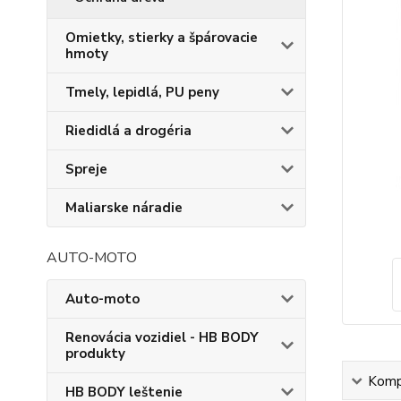
Omietky, stierky a špárovacie
hmoty
Tmely, lepidlá, PU peny
Riedidlá a drogéria
Spreje
Maliarske náradie
AUTO-MOTO
Auto-moto
Renovácia vozidiel - HB BODY
produkty
Kompl
HB BODY leštenie