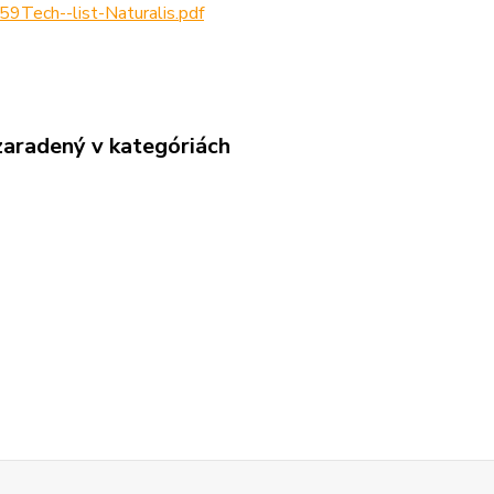
9Tech--list-Naturalis.pdf
zaradený v kategóriách