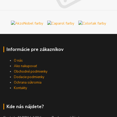
Informácie pre zákazníkov
O nás
Ako nakupovať
Obchodné podmienky
Dodacie podmienky
Ochrana súkromia
Kontakty
Kde nás nájdete?