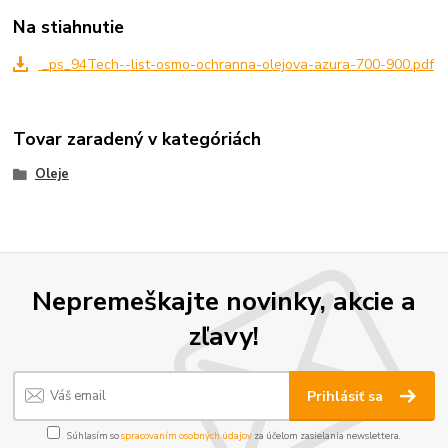
Na stiahnutie
_ps_94Tech--list-osmo-ochranna-olejova-azura-700-900.pdf
Tovar zaradený v kategóriách
Oleje
Nepremeškajte novinky, akcie a
zľavy!
Prihlásiť sa
Súhlasím so
spracovaním osobných údajov
za účelom zasielania newslettera.