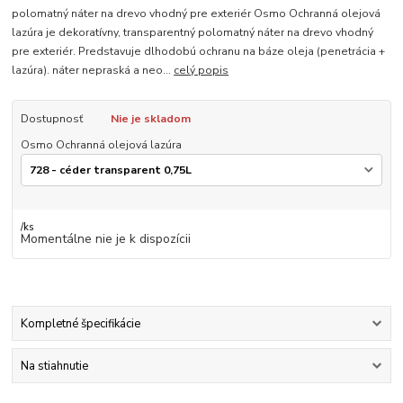
polomatný náter na drevo vhodný pre exteriér Osmo Ochranná olejová
lazúra je dekoratívny, transparentný polomatný náter na drevo vhodný
pre exteriér. Predstavuje dlhodobú ochranu na báze oleja (penetrácia +
lazúra). náter nepraská a neo...
celý popis
Dostupnosť
Nie je skladom
Osmo Ochranná olejová lazúra
/
ks
Momentálne nie je k dispozícii
Kompletné špecifikácie
Na stiahnutie