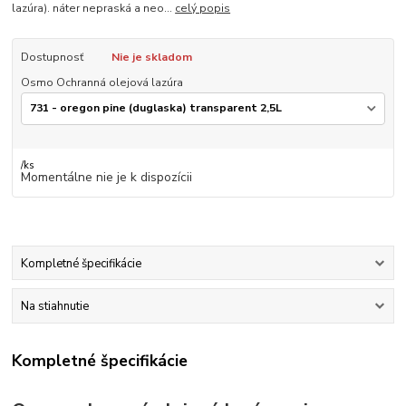
lazúra). náter nepraská a neo...
celý popis
Dostupnosť
Nie je skladom
Osmo Ochranná olejová lazúra
/
ks
Momentálne nie je k dispozícii
Kompletné špecifikácie
Na stiahnutie
Kompletné špecifikácie