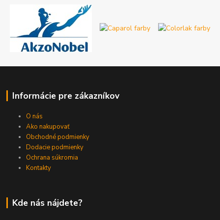
Informácie pre zákazníkov
O nás
Ako nakupovať
Obchodné podmienky
Dodacie podmienky
Ochrana súkromia
Kontakty
Kde nás nájdete?