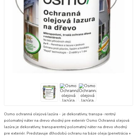
Osmo ochranná olejová lazúra - je dekoratívny, transpa- rentný
polomatný náter na drevo vhodný pre exteriér Osmo Ochranná olejová
lazúra je dekoratívny, transparentný polomatný náter na drevo vhodný
pre exteriér. Predstavuje dlhodobú ochranu na báze oleja (penetrácia +