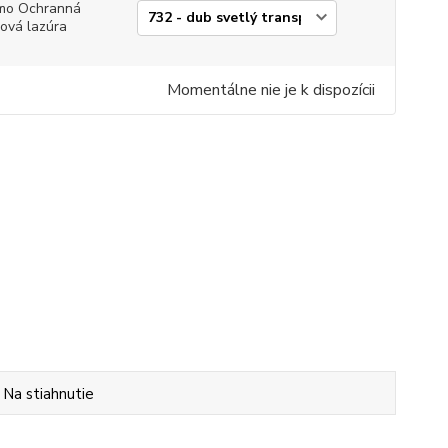
mo Ochranná
jová lazúra
Momentálne nie je k dispozícii
Na stiahnutie