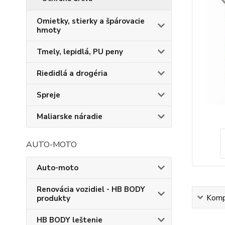
Omietky, stierky a špárovacie
hmoty
Tmely, lepidlá, PU peny
Riedidlá a drogéria
Spreje
Maliarske náradie
AUTO-MOTO
Auto-moto
Renovácia vozidiel - HB BODY
Kompl
produkty
HB BODY leštenie