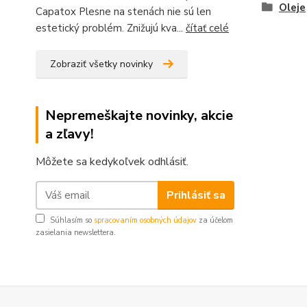
Oleje
Capatox Plesne na stenách nie sú len
estetický problém. Znižujú kva...
čítať celé
Zobraziť všetky novinky
Nepremeškajte novinky, akcie
a zľavy!
Môžete sa kedykoľvek odhlásiť.
Prihlásiť sa
Súhlasím so
spracovaním osobných údajov
za účelom
zasielania newslettera.