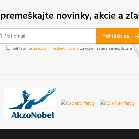
premeškajte novinky, akcie a zľa
Prihlásiť sa
Súhlasím so
spracovaním osobných údajov
za účelom zasielania newslettera.