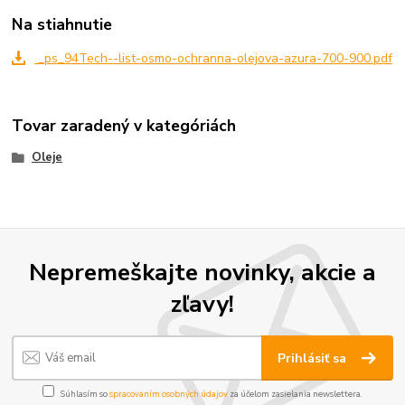
Na stiahnutie
_ps_94Tech--list-osmo-ochranna-olejova-azura-700-900.pdf
Tovar zaradený v kategóriách
Oleje
Nepremeškajte novinky, akcie a
zľavy!
Prihlásiť sa
Súhlasím so
spracovaním osobných údajov
za účelom zasielania newslettera.