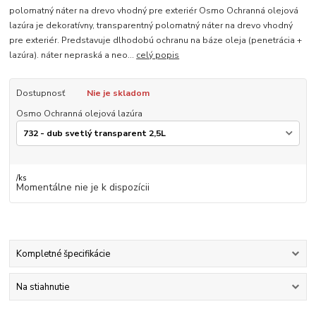
polomatný náter na drevo vhodný pre exteriér Osmo Ochranná olejová
lazúra je dekoratívny, transparentný polomatný náter na drevo vhodný
pre exteriér. Predstavuje dlhodobú ochranu na báze oleja (penetrácia +
lazúra). náter nepraská a neo...
celý popis
Dostupnosť
Nie je skladom
Osmo Ochranná olejová lazúra
/
ks
Momentálne nie je k dispozícii
Kompletné špecifikácie
Na stiahnutie