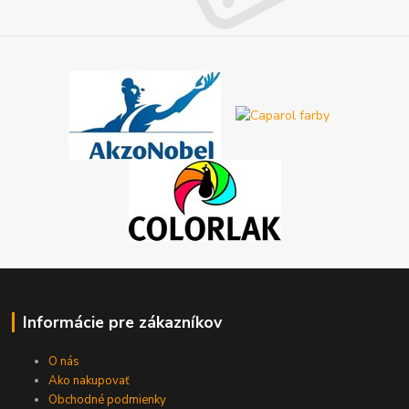
Informácie pre zákazníkov
O nás
Ako nakupovať
Obchodné podmienky