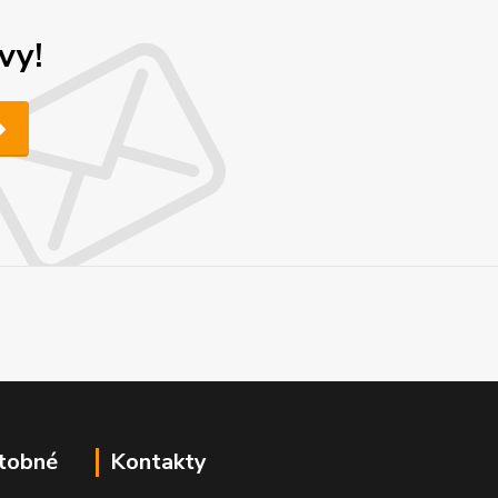
vy!
atobné
Kontakty