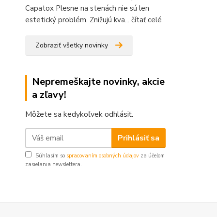
Capatox Plesne na stenách nie sú len
estetický problém. Znižujú kva...
čítať celé
Zobraziť všetky novinky
Nepremeškajte novinky, akcie
a zľavy!
Môžete sa kedykoľvek odhlásiť.
Prihlásiť sa
Súhlasím so
spracovaním osobných údajov
za účelom
zasielania newslettera.