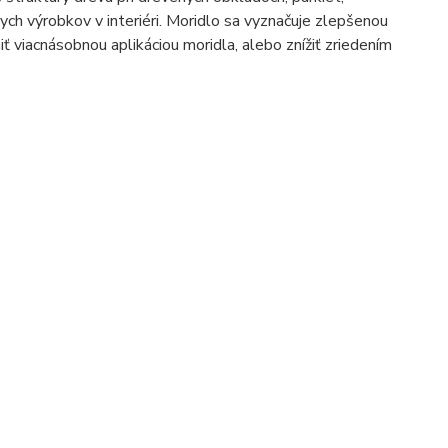
ch výrobkov v interiéri. Moridlo sa vyznačuje zlepšenou
ť viacnásobnou aplikáciou moridla, alebo znížiť zriedením