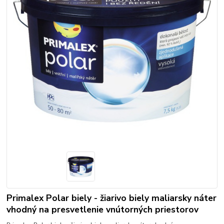
Primalex Polar biely - žiarivo biely maliarsky náter
vhodný na presvetlenie vnútorných priestorov