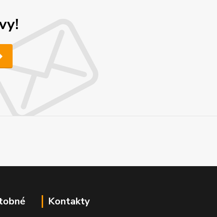
vy!
atobné
Kontakty