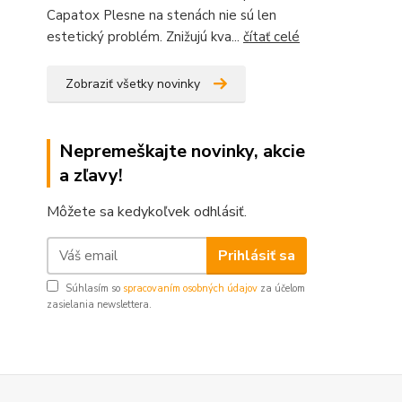
Capatox Plesne na stenách nie sú len
estetický problém. Znižujú kva...
čítať celé
Zobraziť všetky novinky
Nepremeškajte novinky, akcie
a zľavy!
Môžete sa kedykoľvek odhlásiť.
Prihlásiť sa
Súhlasím so
spracovaním osobných údajov
za účelom
zasielania newslettera.