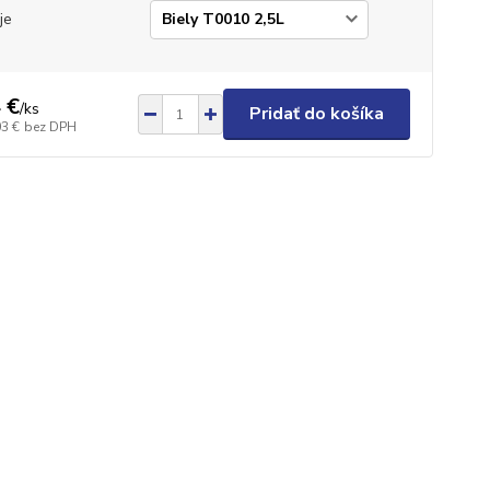
je
 €
/
ks
Pridať do košíka
03 €
bez DPH