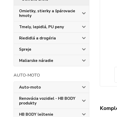
Omietky, stierky a špárovacie
hmoty
Tmely, lepidlá, PU peny
Riedidlá a drogéria
Spreje
Maliarske náradie
AUTO-MOTO
Auto-moto
Renovácia vozidiel - HB BODY
produkty
Komple
HB BODY leštenie