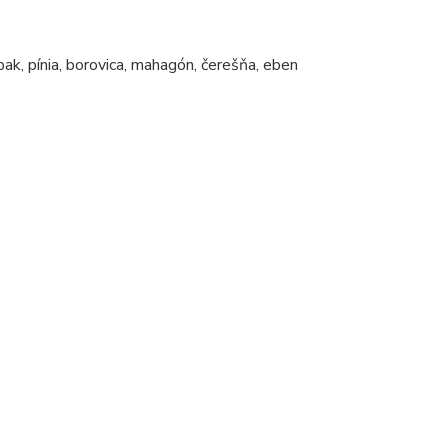
abak, pínia, borovica, mahagón, čerešňa, eben