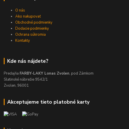
O nás
Ako nakupovať
Obchodné podmienky
Dodacie podmienky
Ochrana súkromia
Kontakty
Kde nás nájdete?
Predajňa
FARBY-LAKY Lonas Zvolen
, pod Zámkom
Slatinské nábrežie 9542/1
Zvolen, 96001
Akceptujeme tieto platobné karty