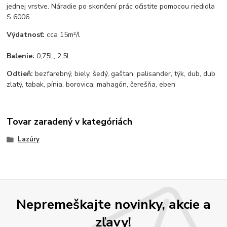
jednej vrstve. Náradie po skončení prác očistite pomocou riedidla
S 6006.
Výdatnosť:
cca 15m²/l
Balenie:
0,75L, 2,5L
Odtieň:
bezfarebný, biely, šedý, gaštan, palisander, týk, dub, dub
zlatý, tabak, pínia, borovica, mahagón, čerešňa, eben
Tovar zaradený v kategóriách
Lazúry
Nepremeškajte novinky, akcie a
zľavy!