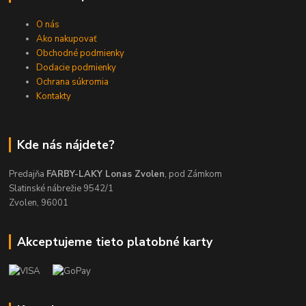
O nás
Ako nakupovať
Obchodné podmienky
Dodacie podmienky
Ochrana súkromia
Kontakty
Kde nás nájdete?
Predajňa
FARBY-LAKY Lonas Zvolen
, pod Zámkom
Slatinské nábrežie 9542/1
Zvolen, 96001
Akceptujeme tieto platobné karty