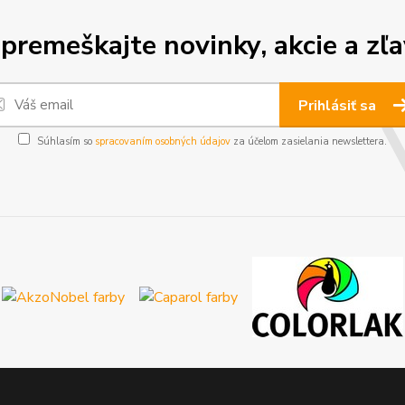
premeškajte novinky, akcie a zľa
Prihlásiť sa
Súhlasím so
spracovaním osobných údajov
za účelom zasielania newslettera.