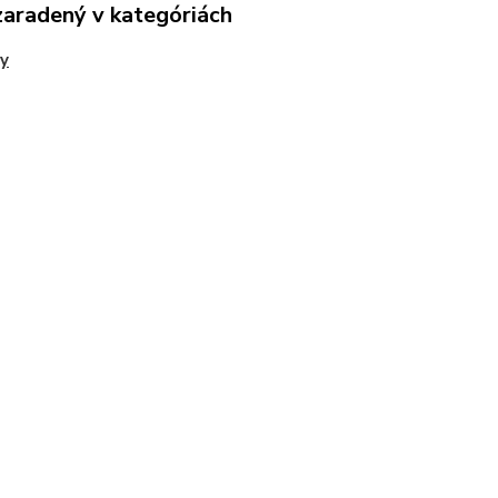
zaradený v kategóriách
y