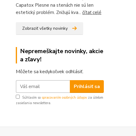
Capatox Plesne na stenách nie sú len
estetický problém. Znižujú kva...
čítať celé
Zobraziť všetky novinky
Nepremeškajte novinky, akcie
a zľavy!
Môžete sa kedykoľvek odhlásiť.
Prihlásiť sa
Súhlasím so
spracovaním osobných údajov
za účelom
zasielania newslettera.