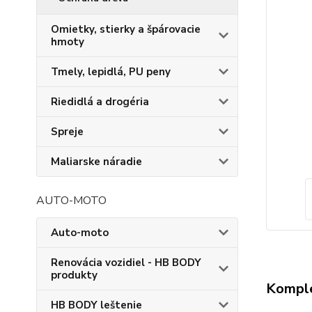
Omietky, stierky a špárovacie
hmoty
Tmely, lepidlá, PU peny
Riedidlá a drogéria
Spreje
Maliarske náradie
AUTO-MOTO
Auto-moto
Renovácia vozidiel - HB BODY
produkty
Komple
HB BODY leštenie