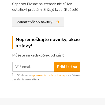
Capatox Plesne na stenách nie sú len
estetický problém. Znižujú kva...
čítať celé
Zobraziť všetky novinky
Nepremeškajte novinky, akcie
a zľavy!
Môžete sa kedykoľvek odhlásiť.
Prihlásiť sa
Súhlasím so
spracovaním osobných údajov
za účelom
zasielania newslettera.