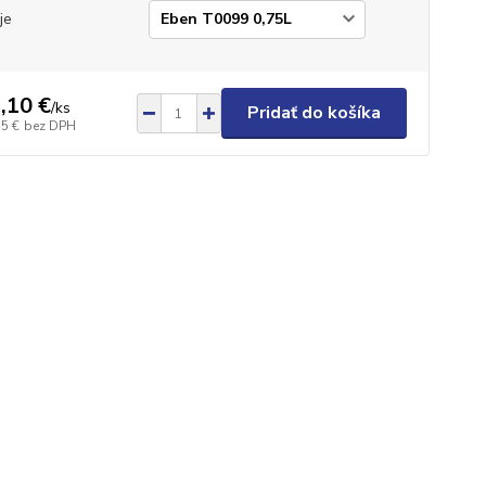
je
,10 €
/
ks
Pridať do košíka
15 €
bez DPH