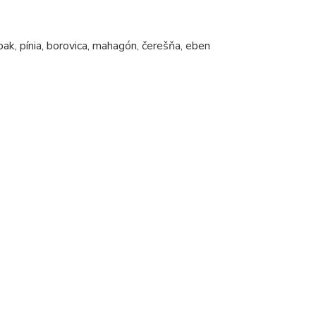
abak, pínia, borovica, mahagón, čerešňa, eben