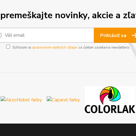
premeškajte novinky, akcie a zľa
Prihlásiť sa
Súhlasím so
spracovaním osobných údajov
za účelom zasielania newslettera.