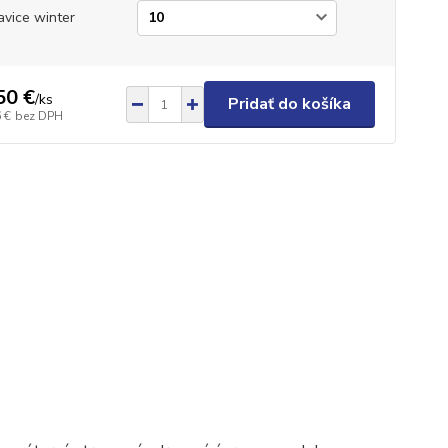
avice winter
50 €
/
ks
Pridať do košíka
 €
bez DPH