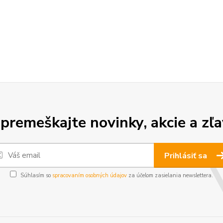
premeškajte novinky, akcie a zľa
Prihlásiť sa
Súhlasím so
spracovaním osobných údajov
za účelom zasielania newslettera.