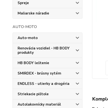
Spreje
Maliarske náradie
AUTO-MOTO
Auto-moto
Renovácia vozidiel - HB BODY
produkty
HB BODY leštenie
SMIRDEX - brúsny sytém
ENDLESS - utierky a drogéria
Striekacie pištole
Komple
Autolakovnícky materiál