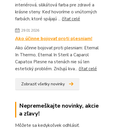
interiérová, silikátová farba pre zdravé a
krásne steny. Keď hovoríme o vnútorných
farbách, ktoré spájajú ...
čítať celé
29.01.2026
Ako účinne bojovať proti plesniam!
Ako účinne bojovať proti plesniam: Eternal
In Thermo, Eternal In Steril a Caparol
Capatox Plesne na stenách nie sú len
estetický problém. Znižujú kva...
čítať celé
Zobraziť všetky novinky
Nepremeškajte novinky, akcie
a zľavy!
Môžete sa kedykoľvek odhlásiť.