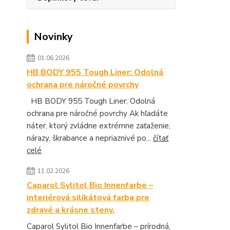
Novinky
01.06.2026
HB BODY 955 Tough Liner: Odolná
ochrana pre náročné povrchy
HB BODY 955 Tough Liner: Odolná
ochrana pre náročné povrchy Ak hľadáte
náter, ktorý zvládne extrémne zaťaženie,
nárazy, škrabance a nepriaznivé po...
čítať
celé
11.02.2026
Caparol Sylitol Bio Innenfarbe –
interiérová silikátová farba pre
zdravé a krásne steny.
Caparol Sylitol Bio Innenfarbe – prírodná,