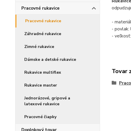
Rukavice
odpudzujú
Pracovné rukavice
Pracovné rukavice
- materiál
- povlak:
Záhradné rukavice
- veľkosť
Zimné rukavice
Dámske a detské rukavice
Tovar 
Rukavice multiflex
Praco
Rukavice master
Jednorázové, gripové a
latexové rukavice
Pracovné čiapky
Doplnkový tovar