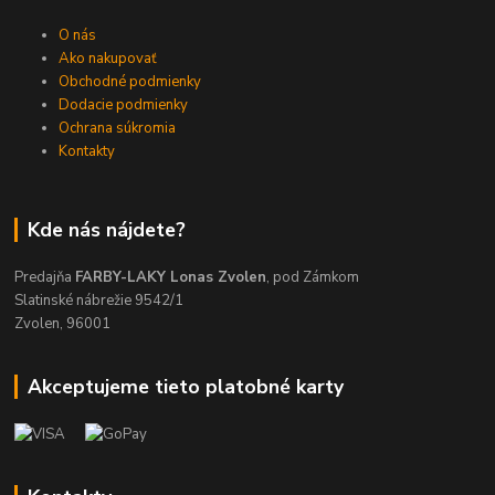
O nás
Ako nakupovať
Obchodné podmienky
Dodacie podmienky
Ochrana súkromia
Kontakty
Kde nás nájdete?
Predajňa
FARBY-LAKY Lonas Zvolen
, pod Zámkom
Slatinské nábrežie 9542/1
Zvolen, 96001
Akceptujeme tieto platobné karty