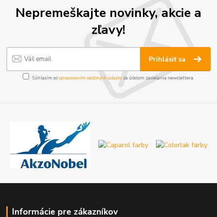
Nepremeškajte novinky, akcie a
zľavy!
Prihlásiť sa
Súhlasím so
spracovaním osobných údajov
za účelom zasielania newslettera.
Informácie pre zákazníkov