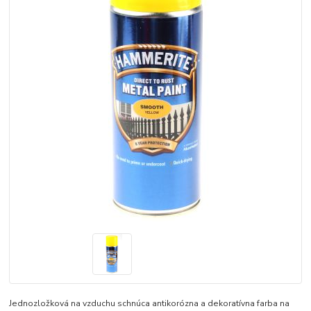
Jednozložková na vzduchu schnúca antikorózna a dekoratívna farba na