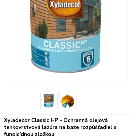
Xyladecor Classic HP - Ochranná olejová
tenkovrstvová lazúra na báze rozpúšťadiel s
fungicídnou zložkou