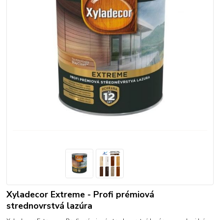
Xyladecor Extreme - Profi prémiová
strednovrstvá lazúra