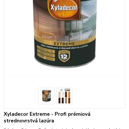
Xyladecor Extreme - Profi prémiová
strednovrstvá lazúra