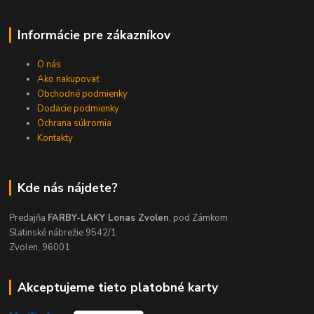
Informácie pre zákazníkov
O nás
Ako nakupovať
Obchodné podmienky
Dodacie podmienky
Ochrana súkromia
Kontakty
Kde nás nájdete?
Predajňa
FARBY-LAKY Lonas Zvolen
, pod Zámkom
Slatinské nábrežie 9542/1
Zvolen, 96001
Akceptujeme tieto platobné karty