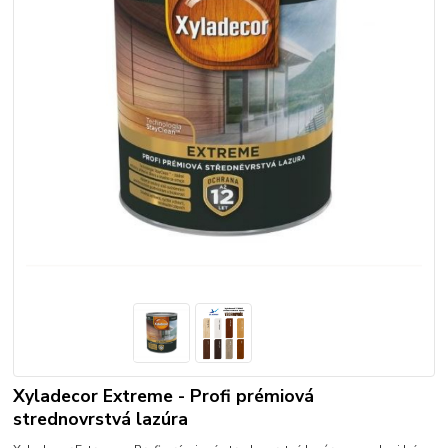
Xyladecor Extreme - Profi prémiová
strednovrstvá lazúra