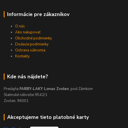
Informácie pre zákazníkov
O nás
Ako nakupovať
Obchodné podmienky
Dodacie podmienky
Ochrana súkromia
Kontakty
Kde nás nájdete?
Predajňa
FARBY-LAKY Lonas Zvolen
, pod Zámkom
Slatinské nábrežie 9542/1
Zvolen, 96001
Akceptujeme tieto platobné karty