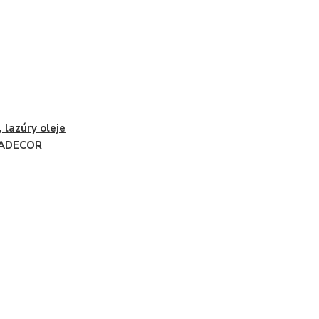
, lazúry oleje
ADECOR