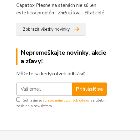
Capatox Plesne na stenách nie sú len
estetický problém. Znižujú kva...
čítať celé
Zobraziť všetky novinky
Nepremeškajte novinky, akcie
a zľavy!
Môžete sa kedykoľvek odhlásiť.
Prihlásiť sa
Súhlasím so
spracovaním osobných údajov
za účelom
zasielania newslettera.