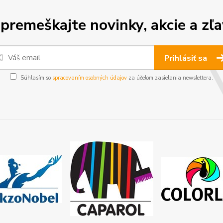
premeškajte novinky, akcie a zľa
Prihlásiť sa
Súhlasím so
spracovaním osobných údajov
za účelom zasielania newslettera.