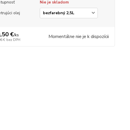
tupnosť
Nie je skladom
trujúci olej
,50 €
/
ks
Momentálne nie je k dispozícii
06 €
bez DPH