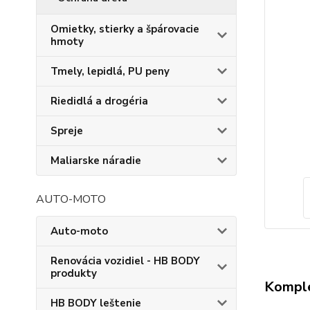
Omietky, stierky a špárovacie
hmoty
Tmely, lepidlá, PU peny
Riedidlá a drogéria
Spreje
Maliarske náradie
AUTO-MOTO
Auto-moto
Renovácia vozidiel - HB BODY
produkty
Komple
HB BODY leštenie