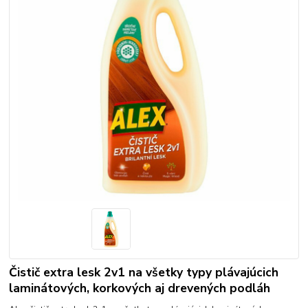
Čistič extra lesk 2v1 na všetky typy plávajúcich
laminátových, korkových aj drevených podláh