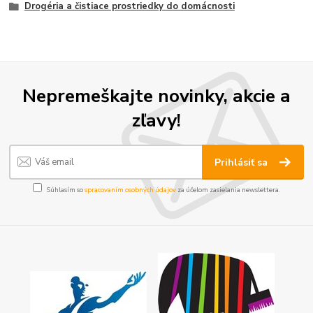
Drogéria a čistiace prostriedky do domácnosti
Nepremeškajte novinky, akcie a
zľavy!
Prihlásiť sa
Súhlasím so
spracovaním osobných údajov
za účelom zasielania newslettera.