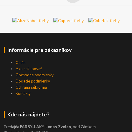
Informácie pre zákazníkov
O nás
Ako nakupovať
Obchodné podmienky
Dodacie podmienky
Ochrana súkromia
Kontakty
Kde nás nájdete?
Predajňa
FARBY-LAKY Lonas Zvolen
, pod Zámkom