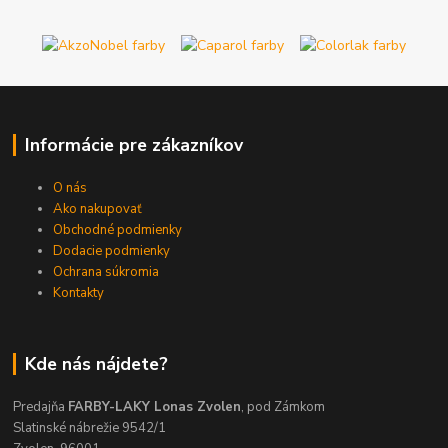
Informácie pre zákazníkov
O nás
Ako nakupovať
Obchodné podmienky
Dodacie podmienky
Ochrana súkromia
Kontakty
Kde nás nájdete?
Predajňa
FARBY-LAKY Lonas Zvolen
, pod Zámkom
Slatinské nábrežie 9542/1