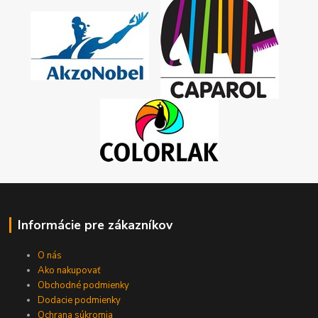
Informácie pre zákazníkov
O nás
Ako nakupovať
Obchodné podmienky
Dodacie podmienky
Ochrana súkromia