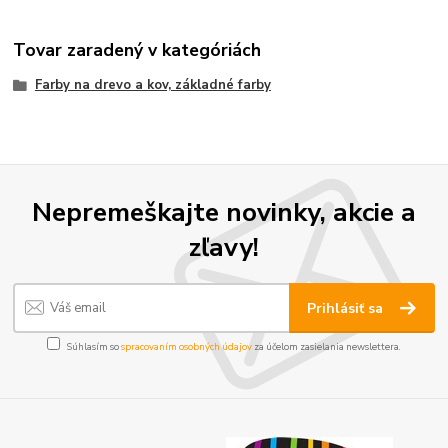
Tovar zaradený v kategóriách
Farby na drevo a kov, základné farby
Nepremeškajte novinky, akcie a
zľavy!
Prihlásiť sa
Súhlasím so
spracovaním osobných údajov
za účelom zasielania newslettera.