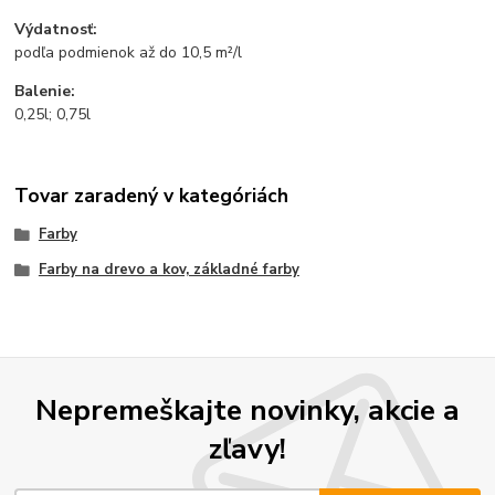
Výdatnosť:
podľa podmienok až do 10,5 m²/l
Balenie:
0,25l; 0,75l
Tovar zaradený v kategóriách
Farby
Farby na drevo a kov, základné farby
Nepremeškajte novinky, akcie a
zľavy!