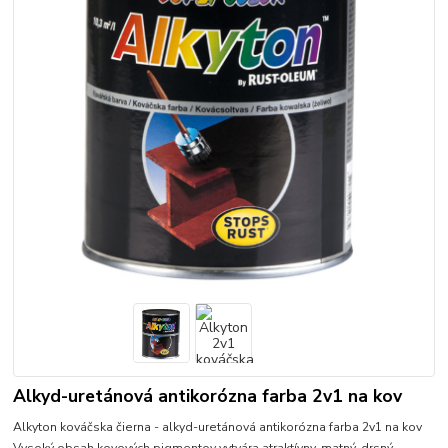
Alkyd-uretánová antikorózna farba 2v1 na kov
Alkyton kováčska čierna - alkyd-uretánová antikorózna farba 2v1 na kov