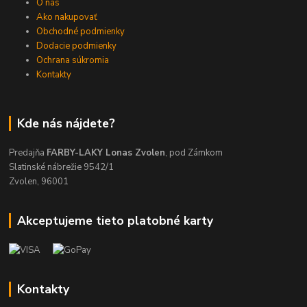
O nás
Ako nakupovať
Obchodné podmienky
Dodacie podmienky
Ochrana súkromia
Kontakty
Kde nás nájdete?
Predajňa
FARBY-LAKY Lonas Zvolen
, pod Zámkom
Slatinské nábrežie 9542/1
Zvolen, 96001
Akceptujeme tieto platobné karty
Kontakty