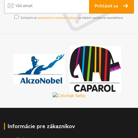
Prihlásiť sa
Súhlasím so
spracovaním osobných údajov
za účelom zasielania newslettera.
Informácie pre zákazníkov