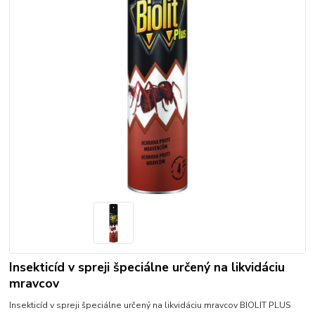
Insekticíd v spreji špeciálne určený na likvidáciu
mravcov
Insekticíd v spreji špeciálne určený na likvidáciu mravcov BIOLIT PLUS