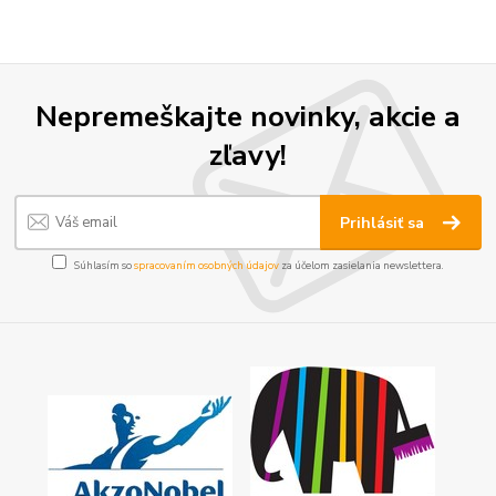
Nepremeškajte novinky, akcie a
zľavy!
Prihlásiť sa
Súhlasím so
spracovaním osobných údajov
za účelom zasielania newslettera.