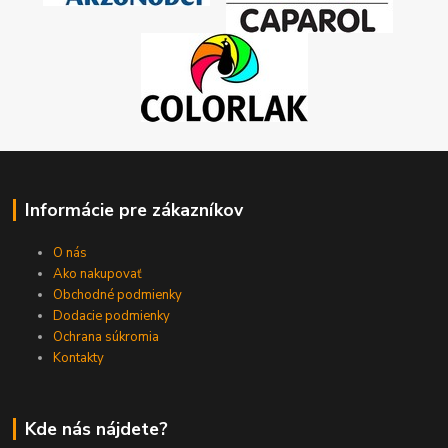
Informácie pre zákazníkov
O nás
Ako nakupovať
Obchodné podmienky
Dodacie podmienky
Ochrana súkromia
Kontakty
Kde nás nájdete?