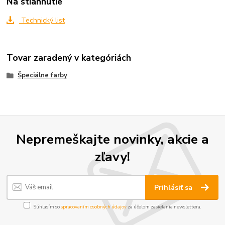
Na stiahnutie
Technický list
Tovar zaradený v kategóriách
Špeciálne farby
Nepremeškajte novinky, akcie a
zľavy!
Prihlásiť sa
Súhlasím so
spracovaním osobných údajov
za účelom zasielania newslettera.