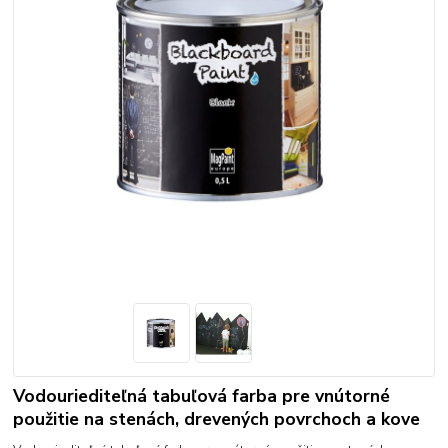
Vodouriediteľná tabuľová farba pre vnútorné
použitie na stenách, drevených povrchoch a kove