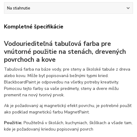
Na stiahnutie
Kompletné špecifikácie
Vodouriediteľná tabuľová farba pre
vnútorné použitie na stenách, drevených
povrchoch a kove
Tabuľová farba na báze vody, pre steny a školské tabule z dreva
alebo kovu. Môže byť popisovaná bežnými typmi kried.
BlackboardPaint je odpoveďou na všetky potreby kreativity.
Pomocou tejto farby sa vaše predmety, steny a dvere môžu
premeniť na nový tvorivý prvok.
Ak je požadovaný aj magnetický efekt povrchu, je potrebné použiť
ako podklad magnetickú farbu MagnetPaint.
Použitie:
Použiteľná v školách, kuchyniach, škôlkach a všade tam,
kde je požadovaný kriedou popisovaný povrch