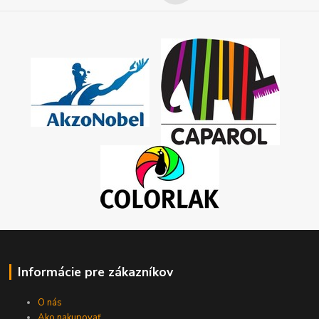
Informácie pre zákazníkov
O nás
Ako nakupovať