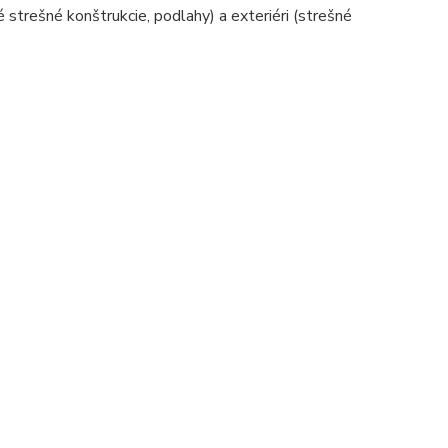
strešné konštrukcie, podlahy) a exteriéri (strešné