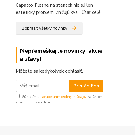
Capatox Plesne na stenách nie sú len
estetický problém. Znižujú kva...
čítať celé
Zobraziť všetky novinky
Nepremeškajte novinky, akcie
a zľavy!
Môžete sa kedykoľvek odhlásiť.
Prihlásiť sa
Súhlasím so
spracovaním osobných údajov
za účelom
zasielania newslettera.