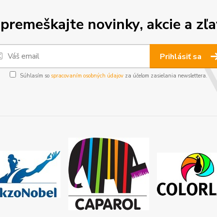
premeškajte novinky, akcie a zľa
Prihlásiť sa
Súhlasím so
spracovaním osobných údajov
za účelom zasielania newslettera.