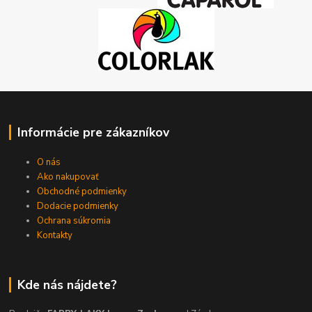
Informácie pre zákazníkov
O nás
Ako nakupovať
Obchodné podmienky
Dodacie podmienky
Ochrana súkromia
Kontakty
Kde nás nájdete?