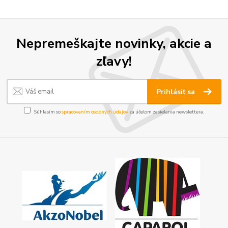
Nepremeškajte novinky, akcie a
zľavy!
Prihlásiť sa
Súhlasím so
spracovaním osobných údajov
za účelom zasielania newslettera.