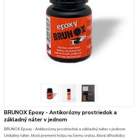
BRUNOX Epoxy - Antikorózny prostriedok a
základný náter v jednom
BRUNOX Epoxy - Antikorózny prostriedok a základný náter v jednom
Unikátny náter, ktorý premení hrdzu na čiernu vrstvu, ktorá dlhodobo