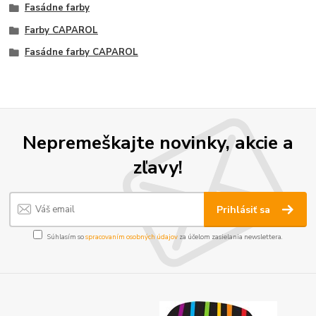
Fasádne farby
Farby CAPAROL
Fasádne farby CAPAROL
Nepremeškajte novinky, akcie a
zľavy!
Prihlásiť sa
Súhlasím so
spracovaním osobných údajov
za účelom zasielania newslettera.