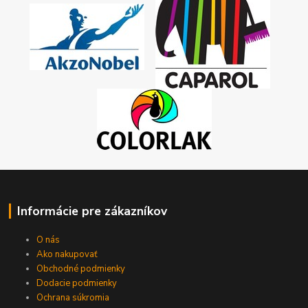
Informácie pre zákazníkov
O nás
Ako nakupovať
Obchodné podmienky
Dodacie podmienky
Ochrana súkromia