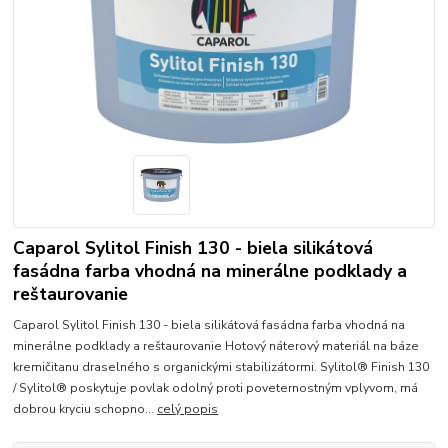
Caparol Sylitol Finish 130 - biela silikátová
fasádna farba vhodná na minerálne podklady a
reštaurovanie
Caparol Sylitol Finish 130 - biela silikátová fasádna farba vhodná na
minerálne podklady a reštaurovanie Hotový náterový materiál na báze
kremičitanu draselného s organickými stabilizátormi. Sylitol® Finish 130
/ Sylitol® poskytuje povlak odolný proti poveternostným vplyvom, má
dobrou kryciu schopno...
celý popis