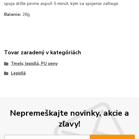
spoja držte pevne aspoň 5 minút, kým sa spojenie zafixuje.
Balenie:
28g
Tovar zaradený v kategóriách
Tmely, lepidlá, PU peny
Lepidlá
Nepremeškajte novinky, akcie a
zľavy!