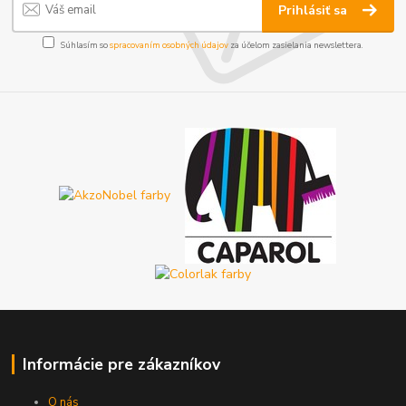
Prihlásiť sa
Súhlasím so
spracovaním osobných údajov
za účelom zasielania newslettera.
Informácie pre zákazníkov
O nás